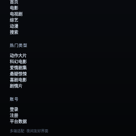
首页
电影
电视剧
综艺
动漫
搜索
热门类型
动作大片
科幻电影
爱情剧集
悬疑惊悚
喜剧电影
剧情片
账号
登录
注册
平台数据
多端适配 · 夜间友好界面