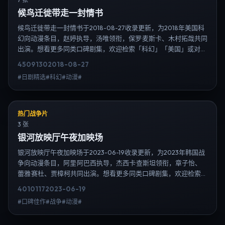
候鸟迁徙带走一封情书
候鸟迁徙带走一封情书于2018-08-27收录更新，为2018年美国科
幻向动漫条目，赵婷执导，汤唯领衔，保罗·麦斯卡、木村拓哉共同
出演。想看更多同类口碑剧集，欢迎检索「科幻」「美国」或对比
同期热播榜单；免费在线观看最新日韩电视剧需求可通过日韩热播
4509
130
2018-08-27
站内搜索扩展到韩剧日剧片单、演员作品与高清连载信息，延伸检
#日剧精选#科幻#动漫#
索日韩电视剧、韩剧全集、日剧高清等长尾词。
热门战争片
3 张
银河放映厅午夜加映场
银河放映厅午夜加映场于2023-06-19收录更新，为2023年韩国战
争向动漫条目，阿里·阿巴西执导，杰西卡·查斯坦领衔，章子怡、
蕾雅·赛杜、贾樟柯共同出演。想看更多同类口碑剧集，欢迎检索
「战争」「韩国」或对比同期热播榜单；免费在线观看最新日韩电
4010
117
2023-06-19
视剧需求可通过日韩热播站内搜索扩展到韩剧日剧片单、演员作品
#口碑佳作#战争#动漫#
与高清连载信息，延伸检索日韩电视剧、韩剧全集、日剧高清等长
尾词。