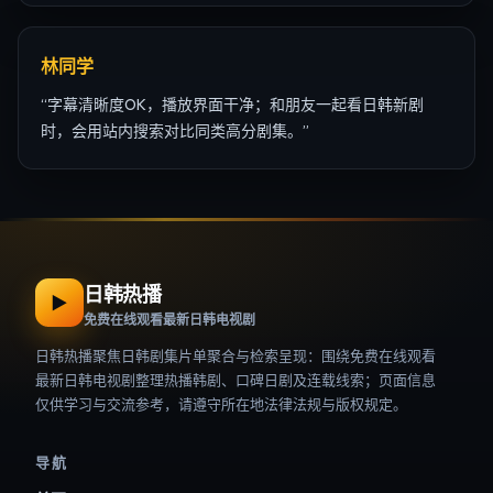
林同学
“
字幕清晰度OK，播放界面干净；和朋友一起看日韩新剧
时，会用站内搜索对比同类高分剧集。
”
日韩热播
▶
免费在线观看最新日韩电视剧
日韩热播
聚焦日韩剧集片单聚合与检索呈现：围绕
免费在线观看
最新日韩电视剧
整理热播韩剧、口碑日剧及连载线索；页面信息
仅供学习与交流参考，请遵守所在地法律法规与版权规定。
导航